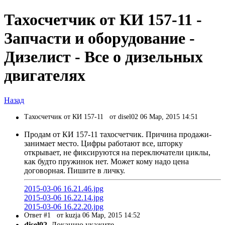
Тахосчетчик от КИ 157-11 -
Запчасти и оборудование -
Дизелист - Все о дизельных
двигателях
Назад
Тахосчетчик от КИ 157-11
от disel02 06 Мар, 2015 14:51
Продам от КИ 157-11 тахосчетчик. Причина продажи-
занимает место. Цифры работают все, шторку
открывает, не фиксируются на переключатели циклы,
как будто пружинок нет. Может кому надо цена
договорная. Пишите в личку.
2015-03-06 16.21.46.jpg
2015-03-06 16.22.14.jpg
2015-03-06 16.22.20.jpg
Ответ #1
от kuzja 06 Мар, 2015 14:52
disel02
, Локацию укажите.