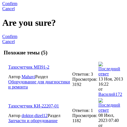
Confirm
Cancel
Are you sure?
Confirm
Cancel
Похожие темы (5)
Тахосчетчик МП91-2
Ответов: 3
Автор
Mahavi
Раздел
13 Ноя, 2013
Просмотров:
Оборудование для диагностики
16:22
3192
и ремонта
от
Василий172
Тахосчетчик КИ-22207-01
Ответов: 1
08 Июл,
Автор
doktor-dizel12
Раздел
Просмотров:
2023 07:40
Запчасти и оборудование
1182
от