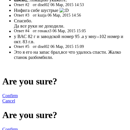
Ответ #2
от disel02 06 Мар, 2015 14:53
Нифига сибе шустрые
Ответ #3
от kuzja 06 Мар, 2015 14:56
Спасибо.
Да все руки не доходили.
Ответ #4
от генакл3 06 Мар, 2015 15:05
у ВАС 82 г и заводской номер 95 .а у мну--102 номер и
окт. 83 г.в.
Ответ #5
от disel02 06 Мар, 2015 15:09
Это я его на запас брал,все что удалось спасти. Жалко
станок разбомбили.
Are you sure?
Confirm
Cancel
Are you sure?
Confirm