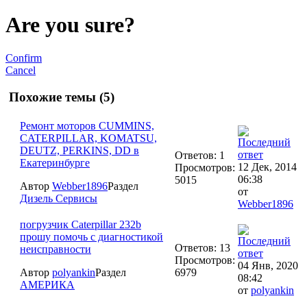
Are you sure?
Confirm
Cancel
Похожие темы (5)
Ремонт моторов CUMMINS,
CATERPILLAR, KOMATSU,
DEUTZ, PERKINS, DD в
Ответов: 1
Екатеринбурге
12 Дек, 2014
Просмотров:
06:38
5015
Автор
Webber1896
Раздел
от
Дизель Сервисы
Webber1896
погрузчик Caterpillar 232b
прошу помочь с диагностикой
Ответов: 13
неисправности
Просмотров:
04 Янв, 2020
Автор
polyankin
Раздел
6979
08:42
АМЕРИКА
от
polyankin