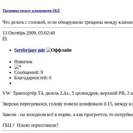
Трещины между клапанами 1KZ
Что делать с головой, если обнаружили трещины между клапан
13 Октябрь 2009, 05:02:40
#1
Serebrjany mir
Новичок
Сообщений: 9
Благодарностей: 0
VW Транпортёр Т4, дизель 2,4л., 5 цилиндров, верхний РВ, 2 
Зверски перегревался, голову повело шлифовали 0.15, между 
Завели - на холодном всё в норме, а как прогреется, то патруб
ГБЦ ? Плохо опрессовали?