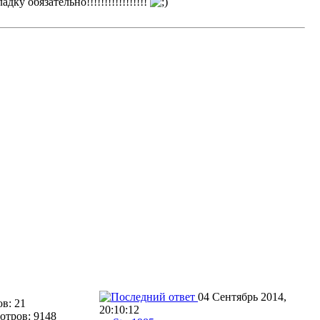
у обязательно!!!!!!!!!!!!!!!!!
04 Сентябрь 2014,
в: 21
20:10:12
отров: 9148