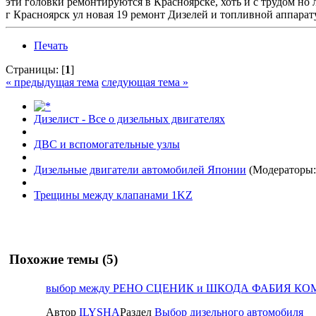
эти головки ремонтируются в Красноярске, хоть и с трудом но л
г Красноярск ул новая 19 ремонт Дизелей и топливной аппарат
Печать
Страницы: [
1
]
« предыдущая тема
следующая тема »
Дизелист - Все о дизельных двигателях
ДВС и вспомогательные узлы
Дизельные двигатели автомобилей Японии
(Модераторы
Трещины между клапанами 1KZ
Похожие темы (5)
выбор между РЕНО СЦЕНИК и ШКОДА ФАБИЯ КО
Автор
ILYSHA
Раздел
Выбор дизельного автомобиля