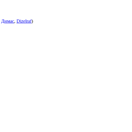
:
Димас
,
Dizelraf
)