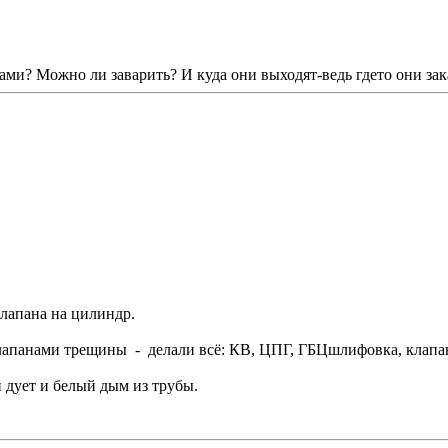
ами? Можно ли заварить? И куда они выходят-ведь гдето они за
клапана на цилиндр.
клапанами трещины - делали всё: КВ, ЦПГ, ГБЦшлифовка, клапан
ки дует и белый дым из трубы.