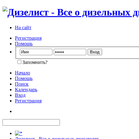
На сайт
Регистрация
Помощь
Запомнить?
Начало
Помощь
Поиск
Календарь
Вход
Регистрация
Дизелист - Все о дизельных двигателях