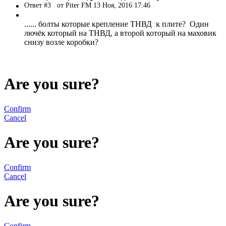
Ответ #3
от Piter FM 13 Ноя, 2016 17:46
...... болты которые крепление ТНВД к плите? Один
лючёк который на ТНВД, а второй который на маховик
снизу возле коробки?
Are you sure?
Confirm
Cancel
Are you sure?
Confirm
Cancel
Are you sure?
Confirm