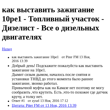
как выставить зажигание
10pe1 - Топливный участок -
Дизелист - Все о дизельных
двигателях
Назад
как выставить зажигание 10pe1
от Piter FM 13 Ноя,
2016 13:39
Добрый день! Подскажите пожалуйста как выставить
зажигание на 10pe1.
Дымит сизым дымом, началось после снятия и
установки ТНВД до этого момента было раннее
зажигание, звонко работал.
Привычной муфты как на Камазе нет поэтому не могу
сообразить ,что крутить. Есть ,что-то похожее где датчик
кручу, а толку нет.
Ответ #1
от zyxel 13 Ноя, 2016 17:12
Цитата: Piter FM от 13 Ноя, 2016 13:39