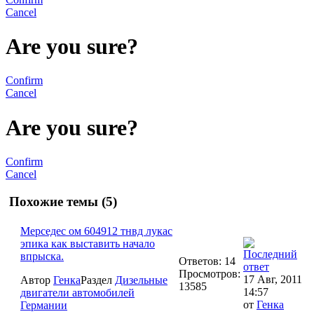
Cancel
Are you sure?
Confirm
Cancel
Are you sure?
Confirm
Cancel
Похожие темы (5)
Мерседес ом 604912 тнвд лукас
эпика как выставить начало
впрыска.
Ответов: 14
Просмотров:
17 Авг, 2011
Автор
Генка
Раздел
Дизельные
13585
14:57
двигатели автомобилей
от
Генка
Германии