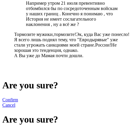
Например утром 21 июля превентивно
отбомбился бы по сосредоточенным войскам
у наших границ . Конечно я понимаю , что
История не имеет сослагательного
наклонения , ну а всё же ?
Тормозите мужики,тормозите!Эк, куда Вас уже понесло!
Я всего лишь поднял тему, что "Евродырявые" уже
стали угрожать санкциями моей стране.России!Не
хорошая это тенденция, однако.
А Вы уже до Мамая почти дошли.
Are you sure?
Confirm
Cancel
Are you sure?