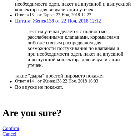
необходимости одеть пакет на впускной и выпускной
коллектора для визуализации утечек.
Ответ #13
от Tappet 22 Ноя, 2018 12:22
Цитата: Женек138 от 22 Ноя, 2018 12:12
Тест на утечки делается с полностью
расслабленными клапанами, коромыслами,
либо же снятым распредвалом для
возможности постукивания по клапанам и
при необходимости одеть пакет на впускной
и выпускной коллектора для визуализации
утечек.
такие "дыры" простой пирометр покажет
Ответ #14
от Женек138 22 Ноя, 2018 16:03
Во впуске не покажет.
Are you sure?
Confirm
Cancel