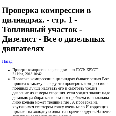
Проверка компрессии в
цилиндрах. - стр. 1 -
Топливный участок -
Дизелист - Все о дизельных
двигателях
Назад
Проверка компрессии в цилиндрах.
от ГУСЬ-ХРУСТ
21 Ноя, 2018 10:42
Проверка компрессии в цилиндрах бывает разная.Вот
пришел к такому выводу что проверять компрессию в
поршнях лучше надувать его и смотреть уходит
давление из камеры сгорания. если уходит значит надо
детально разбираться в чем там проблема или клапана
либо кольца может трещина где . А проверка на
крутящимся стартером толку очень мало.И коррекция
прыгает на холодную одна на горячию другая.Наточил