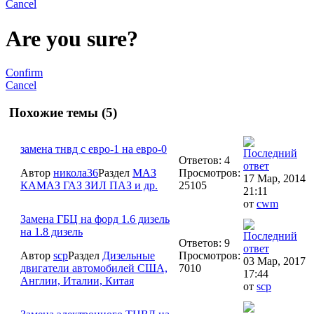
Cancel
Are you sure?
Confirm
Cancel
Похожие темы (5)
замена тнвд с евро-1 на евро-0
Ответов: 4
Автор
никола36
Раздел
МАЗ
Просмотров:
17 Мар, 2014
КАМАЗ ГАЗ ЗИЛ ПАЗ и др.
25105
21:11
от
cwm
Замена ГБЦ на форд 1.6 дизель
на 1.8 дизель
Ответов: 9
Автор
scp
Раздел
Дизельные
Просмотров:
03 Мар, 2017
двигатели автомобилей США,
7010
17:44
Англии, Италии, Китая
от
scp