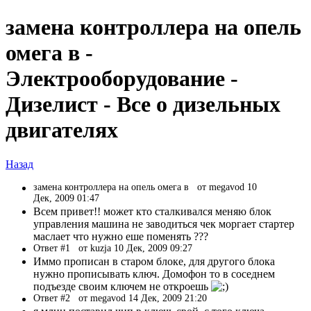
замена контроллера на опель
омега в -
Электрооборудование -
Дизелист - Все о дизельных
двигателях
Назад
замена контроллера на опель омега в
от megavod 10
Дек, 2009 01:47
Всем привет!! может кто сталкивался меняю блок
управления машина не заводиться чек моргает стартер
маслает что нужно еше поменять ???
Ответ #1
от kuzja 10 Дек, 2009 09:27
Иммо прописан в старом блоке, для другого блока
нужно прописывать ключ. Домофон то в соседнем
подъезде своим ключем не откроешь
Ответ #2
от megavod 14 Дек, 2009 21:20