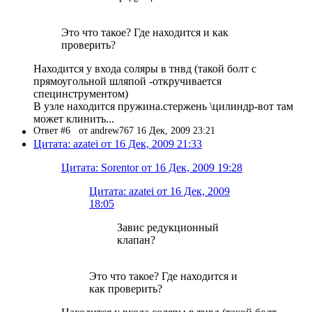
Это что такое? Где находится и как
проверить?
Находится у входа соляры в тнвд (такой болт с
прямоугольной шляпой -откручивается
специнструментом)
В узле находится пружина.стержень \цилиндр-вот там
может клинить...
Ответ #6
от andrew767 16 Дек, 2009 23:21
Цитата: azatei от 16 Дек, 2009 21:33
Цитата: Sorentor от 16 Дек, 2009 19:28
Цитата: azatei от 16 Дек, 2009
18:05
Завис редукционный
клапан?
Это что такое? Где находится и
как проверить?