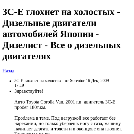
3С-E глохнет на холостых -
Дизельные двигатели
автомобилей Японии -
Дизелист - Все о дизельных
двигателях
Назад
3С-E глохнет на холостых
от Sorentor 16 Дек, 2009
17:19
Здравствуйте!
Авто Toyota Corolla Van, 2001 г.в, двигатель 3С-Е,
пробег 180т.км.
Проблема в теме. Под нагрузкой все работает без
нареканий, но только убераешь ногу с газа, машину
начинает дергать и трясти и в оконцове она глохнет.