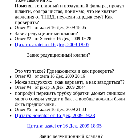
Тоже самое на хх.
Поменял топливный и воздушный фильтра, продул
шланги, соляра чистая, понимаю, что не хватает
давления от ТНВД, неужели кирдык ему? Как
проверить?
Ответ #1
от azatei 16 Дек, 2009 18:05
Завис редукционный клапан?
Ответ #2
от Sorentor 16 Дек, 2009 19:28
Цитата: azatei от 16 Дек, 2009 18:05
Завис редукционный клапан?
Это что такое? Где находится и как проверить?
Ответ #3
от xtern 16 Дек, 2009 20:16
Можа воздуххххх, (как вариант), а как заводиться??
Ответ #4
от pikap 16 Дек, 2009 20:44
попробуй пережать трубку обратки ,может слишком
много соляры уходит в бак . а вообще должны были
быть предпосылки.
Ответ #5
от azatei 16 Дек, 2009 21:33
Цитата: Sorentor от 16 Дек, 2009 19:28
Цитата: azatei от 16 Дек, 2009 18:05
Завис редукционный клапан?