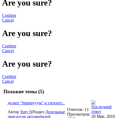
Are you sure?
Confirm
Cancel
Are you sure?
Confirm
Cancel
Are you sure?
Confirm
Cancel
Похожие темы (5)
делает "бррррууум" и глохнет...
Ответов: 13
Автор
Yury N
Раздел
Дизельные
Просмотров:
20 Мар, 2010
двигатели автомобилей