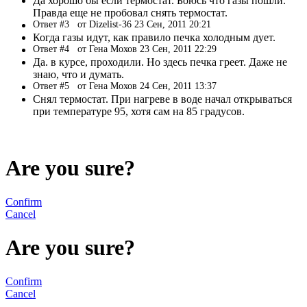
Да хорошо бы если термостат. Боюсь что газы пошли.
Правда еще не пробовал снять термостат.
Ответ #3
от Dizelist-36 23 Сен, 2011 20:21
Когда газы идут, как правило печка холодным дует.
Ответ #4
от Гена Мохов 23 Сен, 2011 22:29
Да. в курсе, проходили. Но здесь печка греет. Даже не
знаю, что и думать.
Ответ #5
от Гена Мохов 24 Сен, 2011 13:37
Снял термостат. При нагреве в воде начал открываться
при температуре 95, хотя сам на 85 градусов.
Are you sure?
Confirm
Cancel
Are you sure?
Confirm
Cancel