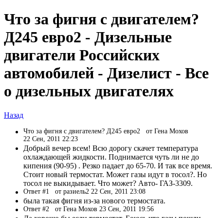
Что за фигня с двигателем?
Д245 евро2 - Дизельные
двигатели Российских
автомобилей - Дизелист - Все
о дизельных двигателях
Назад
Что за фигня с двигателем? Д245 евро2
от Гена Мохов
22 Сен, 2011 22:23
Добрый вечер всем! Всю дорогу скачет температура
охлаждающей жидкости. Поднимается чуть ли не до
кипения (90-95) . Резко падает до 65-70. И так все время.
Стоит новый термостат. Может газы идут в тосол?. Но
тосол не выкидывает. Что может? Авто- ГАЗ-3309.
Ответ #1
от разиель2 22 Сен, 2011 23:08
была такая фигня из-за нового термостата.
Ответ #2
от Гена Мохов 23 Сен, 2011 19:56