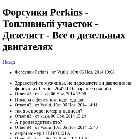
Форсунки Perkins -
Топливный участок -
Дизелист - Все о дизельных
двигателях
Назад
Форсунки Perkins
от Vasilii_10ru 06 Ноя, 2014 10:08
Здравствуйте мужчины, не падскажете ли давление на
форсунках Perkins 2645k016, заранее спасибо.
Ответ #1
от kuzja 06 Ноя, 2014 13:06
Номера с форсунок надо, однако.
Ответ #2
от Vasilii_10ru 06 Ноя, 2014 14:11
так я ж вроде номер и написал?
Ответ #3
от kuzja 06 Ноя, 2014 15:24
А производитель кто?
Ответ #4
от Vasilii_10ru 06 Ноя, 2014 15:40
delphi номер LJBB03301A
Ответ #5
от gerdos 27 Янв, 2015 13:30