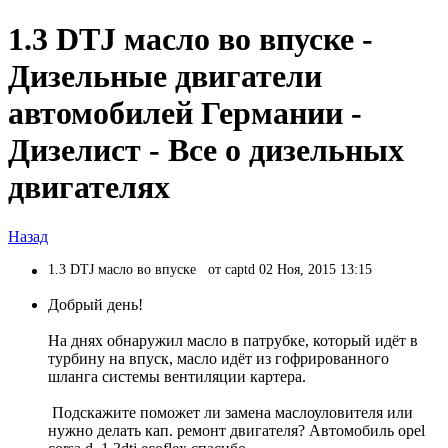
1.3 DTJ масло во впуске -
Дизельные двигатели
автомобилей Германии -
Дизелист - Все о дизельных
двигателях
Назад
1.3 DTJ масло во впуске
от captd 02 Ноя, 2015 13:15
Добрый день!
На днях обнаружил масло в патрубке, который идёт в
турбину на впуск, масло идёт из гофрированного
шланга системы вентиляции картера.
Подскажите поможет ли замена маслоуловителя или
нужно делать кап. ремонт двигателя? Автомобиль opel