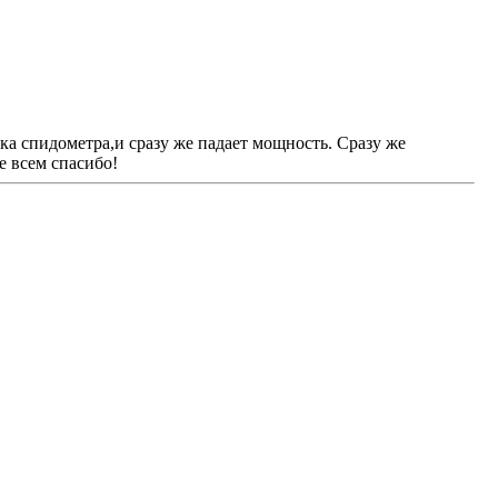
ка спидометра,и сразу же падает мощность. Сразу же
е всем спасибо!