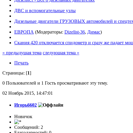
ДВС и вспомогательные узлы
Дизельные двигатели ГРУЗОВЫХ автомобилей и спецте
ЕВРОПА
(Модераторы:
Dizelist-36
,
Димас
)
Скания 420 отключается спидометр и сразу же падает мо
« предыдущая тема
следующая тема »
Печать
Страницы: [
1
]
0 Пользователей и 1 Гость просматривают эту тему.
02 Ноябрь 2015, 14:47:01
Игорь6602
Новичок
Сообщений: 2
Благодарностей: 0