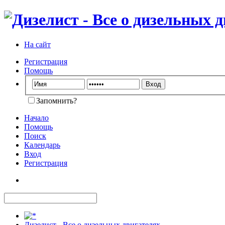
На сайт
Регистрация
Помощь
Запомнить?
Начало
Помощь
Поиск
Календарь
Вход
Регистрация
Дизелист - Все о дизельных двигателях