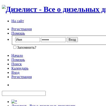
На сайт
Регистрация
Помощь
Запомнить?
Начало
Помощь
Поиск
Календарь
Вход
Регистрация
Дизелист - Все о дизельных двигателях