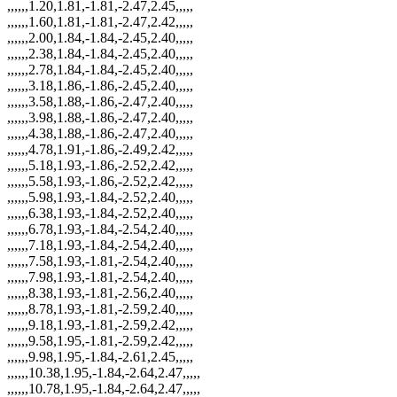
,,,,,,1.20,1.81,-1.81,-2.47,2.45,,,,,
,,,,,,1.60,1.81,-1.81,-2.47,2.42,,,,,
,,,,,,2.00,1.84,-1.84,-2.45,2.40,,,,,
,,,,,,2.38,1.84,-1.84,-2.45,2.40,,,,,
,,,,,,2.78,1.84,-1.84,-2.45,2.40,,,,,
,,,,,,3.18,1.86,-1.86,-2.45,2.40,,,,,
,,,,,,3.58,1.88,-1.86,-2.47,2.40,,,,,
,,,,,,3.98,1.88,-1.86,-2.47,2.40,,,,,
,,,,,,4.38,1.88,-1.86,-2.47,2.40,,,,,
,,,,,,4.78,1.91,-1.86,-2.49,2.42,,,,,
,,,,,,5.18,1.93,-1.86,-2.52,2.42,,,,,
,,,,,,5.58,1.93,-1.86,-2.52,2.42,,,,,
,,,,,,5.98,1.93,-1.84,-2.52,2.40,,,,,
,,,,,,6.38,1.93,-1.84,-2.52,2.40,,,,,
,,,,,,6.78,1.93,-1.84,-2.54,2.40,,,,,
,,,,,,7.18,1.93,-1.84,-2.54,2.40,,,,,
,,,,,,7.58,1.93,-1.81,-2.54,2.40,,,,,
,,,,,,7.98,1.93,-1.81,-2.54,2.40,,,,,
,,,,,,8.38,1.93,-1.81,-2.56,2.40,,,,,
,,,,,,8.78,1.93,-1.81,-2.59,2.40,,,,,
,,,,,,9.18,1.93,-1.81,-2.59,2.42,,,,,
,,,,,,9.58,1.95,-1.81,-2.59,2.42,,,,,
,,,,,,9.98,1.95,-1.84,-2.61,2.45,,,,,
,,,,,,10.38,1.95,-1.84,-2.64,2.47,,,,,
,,,,,,10.78,1.95,-1.84,-2.64,2.47,,,,,