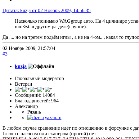
Цитата: kuzja от 02 Ноябрь 2009, 14:56:35
Насколько понимаю WAGgroup авто. На 4 цилиндре устан
mm3/st. в другом разделе(группе).
Да .... но на третем подьём иглы , а не на 4-ом.... какая то глуп
02 Ноябрь 2009, 21:57:04
#3
kuzja
Глобальный модератор
Ветеран
Сообщений: 14084
Благодарностей: 964
Александр
Рязань
В любом случае сравнение идёт по отношению к форсунке с дат
Глюка с насосом или сканером (прогой) нет.