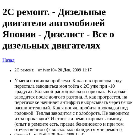
2C ремонт. - Дизельные
двигатели автомобилей
Японии - Дизелист - Все о
дизельных двигателях
Назад
2C ремонт.
от ivan104 20 Дек, 2009 11:17
У меня возникла проблема. Как- то в прошлом году
перестала заводиться моя тоёта с 2С уже при -10
градусах. Большой расход масла и горючки. В гараже
заводится после долгого разгона. А как прогреется, на
перегазовке начинает антифриз выбрасывать через бачок
расширительный. Как я понял, пробита прокладка под
головкой. Теплая заводится с полоборота. Не заводится
из за прокладки? И стоит ли ремонтировать самому
(опыт в ремонте есть, правда бензинового и при том
отечественного)? во сколько обойдется мне ремонт?
Ответ #1
от Naili4 20 Дек, 2009 12:31