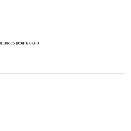
ришлось резать окно