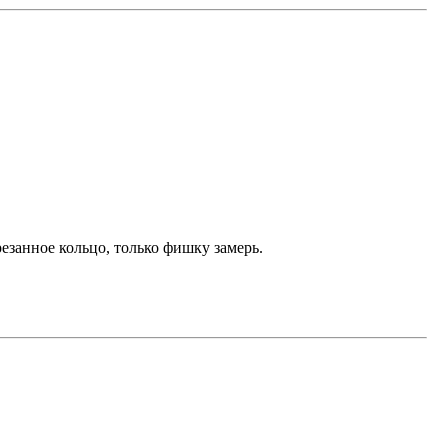
езанное кольцо, только фишку замерь.