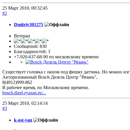
25 Март 2010, 00:32:45
#2
Dmitriy301275
Ветеран
Сообщений: 830
Благодарностей: 3
+7-920-637-68-90 по московскому времени
Существует головка с окном под фишку датчика. Но можно изго
Авторизованный Bosch Дизель Центр "Рязань",
8(4912)999-862
В рабочее время, по Московскому времени.
bosch.dizel-ryazan.ru/...
25 Март 2010, 02:14:14
#3
k-ost-yan