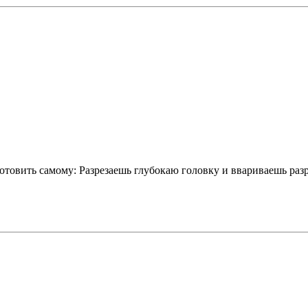
товить самому: Разрезаешь глубокаю головку и ввариваешь разр