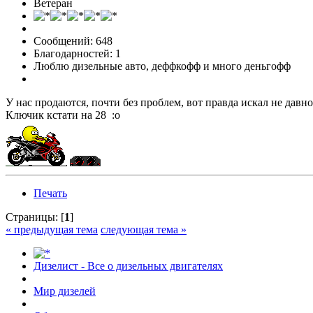
Ветеран
Сообщений: 648
Благодарностей: 1
Люблю дизельные авто, деффкофф и много деньгофф
У нас продаются, почти без проблем, вот правда искал не давн
Ключик кстати на 28 :o
Печать
Страницы: [
1
]
« предыдущая тема
следующая тема »
Дизелист - Все о дизельных двигателях
Мир дизелей