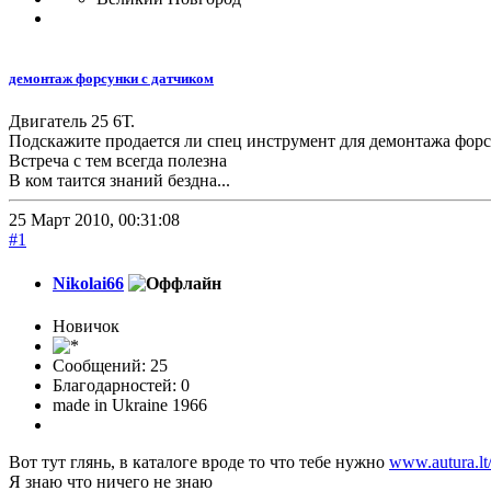
демонтаж форсунки с датчиком
Двигатель 25 6Т.
Подскажите продается ли спец инструмент для демонтажа форс
Встреча с тем всегда полезна
В ком таится знаний бездна...
25 Март 2010, 00:31:08
#1
Nikolai66
Новичок
Сообщений: 25
Благодарностей: 0
made in Ukraine 1966
Вот тут глянь, в каталоге вроде то что тебе нужно
www.autura.lt/
Я знаю что ничего не знаю