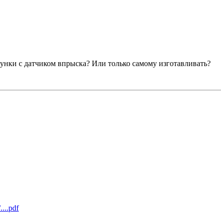
унки с датчиком впрыска? Или только самому изготавливать?
....pdf