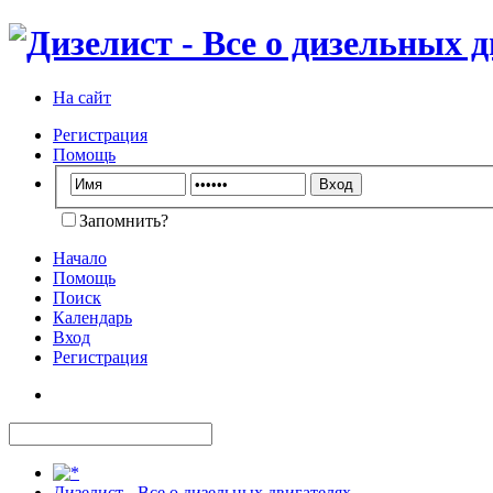
На сайт
Регистрация
Помощь
Запомнить?
Начало
Помощь
Поиск
Календарь
Вход
Регистрация
Дизелист - Все о дизельных двигателях