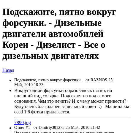
Подскажите, пятно вокруг
форсунки. - Дизельные
двигатели автомобилей
Кореи - Дизелист - Все о
дизельных двигателях
Назад
Подскажите, пятно вокруг форсунки.
от RAZNOS 25
Май, 2010 18:33
Вокруг одной форсунки образовалось пятно, на
внешний вид солярка. Подсекает из под самого
основания. Чем это лечить? И к чему может привести?
Буду очень благодарен за дельный совет :) Машина kia
ceed 1.6 фотка прилагается.
7890.jpg
Ответ #1
от Dmitriy301275 25 Май, 2010 21:42