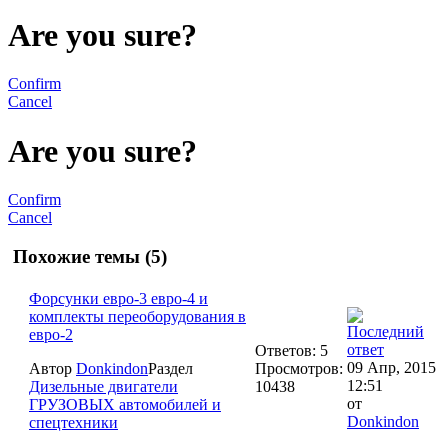
Are you sure?
Confirm
Cancel
Are you sure?
Confirm
Cancel
Похожие темы (5)
Форсунки евро-3 евро-4 и
комплекты переоборудования в
евро-2
Ответов: 5
09 Апр, 2015
Автор
Donkindon
Раздел
Просмотров:
12:51
Дизельные двигатели
10438
от
ГРУЗОВЫХ автомобилей и
Donkindon
спецтехники