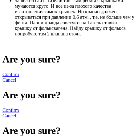
Зашел на сайт "газелистов" там ребята с крышками
мучаются круто. И все из-за плохого качества
изготовления самих крышек. Но клапан должен
открываться при давлении 0,6 атм. , т.е. не больше чем у
фиата. Парни правда советуют на Газель ставить
крышку от фольксвагена. Найду крышку от фолькса
попробую, там 2 клапана стоят.
Are you sure?
Confirm
Cancel
Are you sure?
Confirm
Cancel
Are you sure?