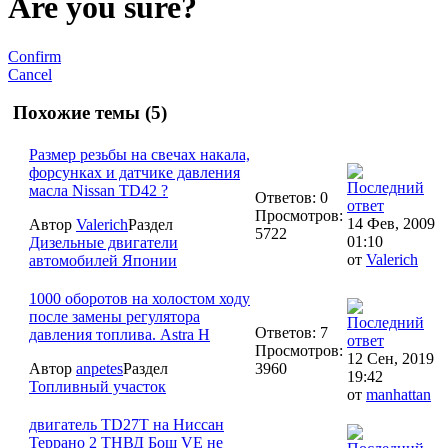
Are you sure?
Confirm
Cancel
Похожие темы (5)
Размер резьбы на свечах накала,
форсунках и датчике давления
масла Nissan TD42 ?
Ответов: 0
Просмотров:
14 Фев, 2009
Автор
Valerich
Раздел
5722
01:10
Дизельные двигатели
от
Valerich
автомобилей Японии
1000 оборотов на холостом ходу
после замены регулятора
Ответов: 7
давления топлива. Astra H
Просмотров:
12 Сен, 2019
Автор
anpetes
Раздел
3960
19:42
Топливный участок
от
manhattan
двигатель TD27T на Ниссан
Террано 2 ТНВД Бош VE не