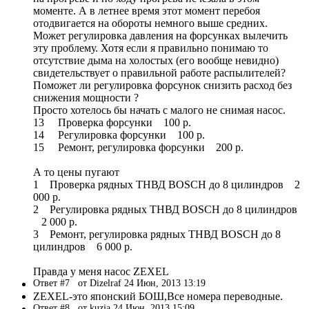
моменте. А в летнее время этот момент перебоя
отодвигается на обороты немного выше средних.
Может регулировка давления на форсунках вылечить
эту проблему. Хотя если я правильно понимаю то
отсутствие дыма на холостых (его вообще невидно)
свидетельствует о правильной работе распылителей?
Поможет ли регулировка форсунок снизить расход без
снижения мощности ?
Просто хотелось бы начать с малого не снимая насос.
13 Проверка форсунки 100 р.
14 Регулировка форсунки 100 р.
15 Ремонт, регулировка форсунки 200 р.
А то цены пугают
1 Проверка рядных ТНВД BOSCH до 8 цилиндров 2
000 р.
2 Регулировка рядных ТНВД BOSCH до 8 цилиндров
2 000 р.
3 Ремонт, регулировка рядных ТНВД BOSCH до 8
цилиндров 6 000 р.
Правда у меня насос ZEXEL
Ответ #7
от Dizelraf 24 Июн, 2013 13:19
ZEXEL-это японский БОШ,Все номера переводные.
Ответ #8
от kuzja 24 Июн, 2013 15:09