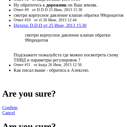
Ну обратитесь к
дорожник
он Ваш земляк.
Ответ #9
от D.D.D 25 Июн, 2013 15:30
смотри корпусное давление клапан обратки 99процнтов
Ответ #10
от vl 26 Июн, 2013 12:44
Цитата: D.D.D от 25 Июн, 2013 15:30
смотри корпусное давление клапан обратки
99процнтов
Подскажите пожалуйста где можно посмотреть схему
ТНВД и параметры регулировок ?
Ответ #11
от kuzja 26 Июн, 2013 12:56
Как писал выше - обратись к Алексею.
Are you sure?
Confirm
Cancel
Are you sure?