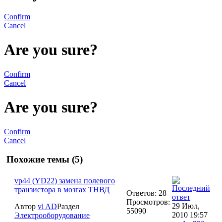
Confirm
Cancel
Are you sure?
Confirm
Cancel
Are you sure?
Confirm
Cancel
Похожие темы (5)
vp44 (YD22) замена полевого
транзистора в мозгах ТНВД
Ответов: 28
Просмотров:
29 Июл,
Автор
vl AD
Раздел
55090
2010 19:57
Электрооборудование