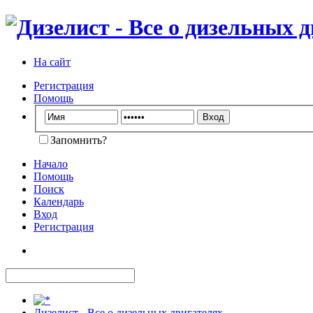
На сайт
Регистрация
Помощь
Запомнить?
Начало
Помощь
Поиск
Календарь
Вход
Регистрация
Дизелист - Все о дизельных двигателях