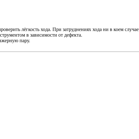
проверить лёгкость хода. При затруднениях хода ни в коем случ
нструментом в зависимости от дефекта.
нжерную пару.