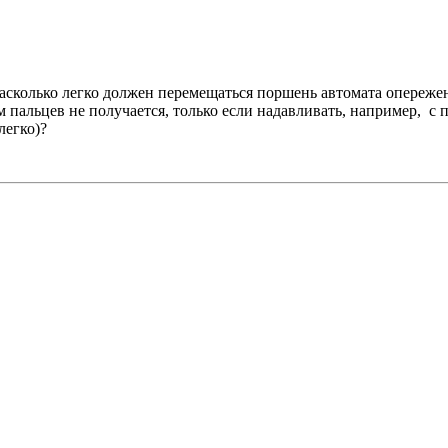
насколько легко должен перемещаться поршень автомата опереж
 пальцев не получается, только если надавливать, например, с
легко)?