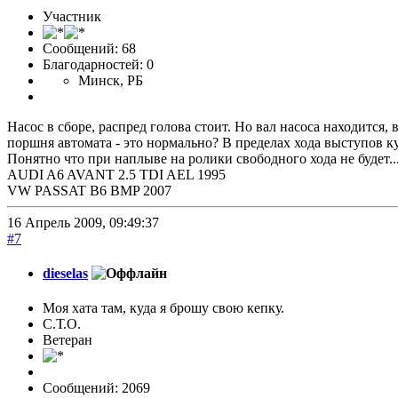
Участник
Сообщений: 68
Благодарностей: 0
Минск, РБ
Насос в сборе, распред голова стоит. Но вал насоса находится,
поршня автомата - это нормально? В пределах хода выступов к
Понятно что при наплыве на ролики свободного хода не будет...
AUDI A6 AVANT 2.5 TDI AEL 1995
VW PASSAT B6 BMP 2007
16 Апрель 2009, 09:49:37
#7
dieselas
Моя хата там, куда я брошу свою кепку.
С.Т.О.
Ветеран
Сообщений: 2069