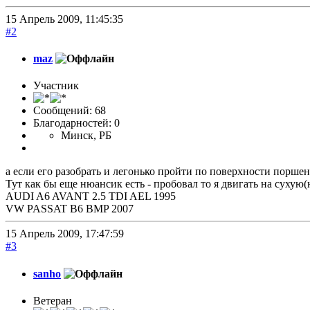
15 Апрель 2009, 11:45:35
#2
maz
Участник
Сообщений: 68
Благодарностей: 0
Минск, РБ
а если его разобрать и легонько пройти по поверхности порше
Тут как бы еще нюансик есть - пробовал то я двигать на сухую
AUDI A6 AVANT 2.5 TDI AEL 1995
VW PASSAT B6 BMP 2007
15 Апрель 2009, 17:47:59
#3
sanho
Ветеран