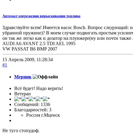
Автомат опережения впрыскивания топлива
Здравствуйте всем! Имеется насос Bosch. Вопрос следующий: 
убранной пружине)? В моем случае подвигать простым усилием
он так же легко как и дозатор на плунжере(ну или почти также 
AUDI A6 AVANT 2.5 TDI AEL 1995
VW PASSAT B6 BMP 2007
15 Апрель 2009, 11:28:34
#1
Мерник
Всё будет! Надо верить!
Ветеран
Сообщений: 1336
Благодарностей: 3
Россия г.Мценск
Не туго стопудоф.