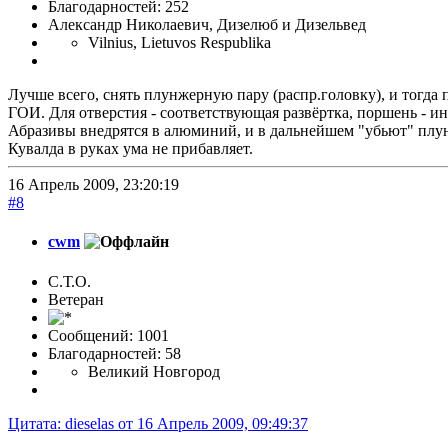
Благодарностей: 252
Александр Николаевич, Дизелюб и Дизельвед
Vilnius, Lietuvos Respublika
Лучше всего, снять плунжерную пару (распр.головку), и тогда 
ГОИ. Для отверстия - соответствующая развёртка, поршень - и
Абразивы внедрятся в алюминий, и в дальнейшем "убьют" плу
Кувалда в руках ума не прибавляет.
16 Апрель 2009, 23:20:19
#8
cwm
С.Т.О.
Ветеран
Сообщений: 1001
Благодарностей: 58
Великий Новгород
Цитата: dieselas от 16 Апрель 2009, 09:49:37