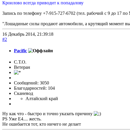
Кроилово всегда приводит к попадалову
Запись по телефону +7-915-727-6702 (тел. рабочий с 9 до 17 по
"Лошадиные силы продают автомобили, а крутящий момент выи
16 Декабрь 2014, 21:39:18
#2
Pacific
С.Т.О.
Ветеран
Сообщений: 3050
Благодарностей: 104
Сканевод
Алтайский край
Ну как что - быстро и точно указать причину
PS Уже Е4.... жесть.
Не ошибается тот, кто ничего не делает