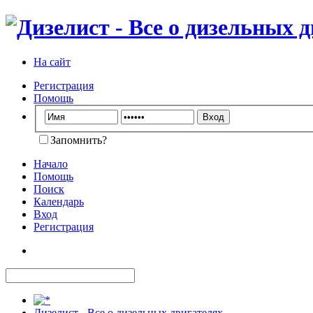
На сайт
Регистрация
Помощь
Запомнить?
Начало
Помощь
Поиск
Календарь
Вход
Регистрация
Дизелист - Все о дизельных двигателях