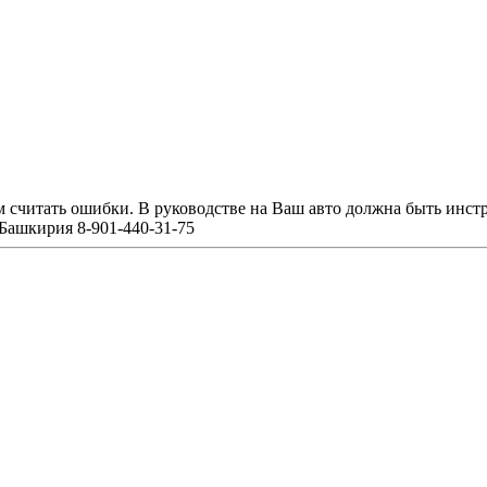
м считать ошибки. В руководстве на Ваш авто должна быть инст
 Башкирия 8-901-440-31-75