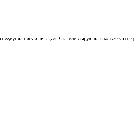
з нее,купил новую не газует. Ставили старую на такой же маз не 