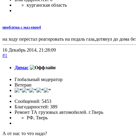
курганская область
проблема с маз евро4
на ходу перестал реагировать на педаль газа,дотянул до дома бе
16 Декабрь 2014, 21:28:09
#1
Димас
Глобальный модератор
Ветеран
Сообщений: 5453
Благодарностей: 389
Ремонт ТА грузовых автомобилей. г.Тверь
РФ, Тверь
А от нас то что надо?