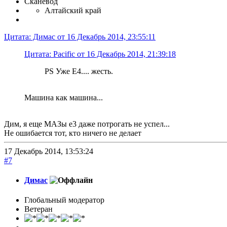
Сканевод
Алтайский край
Цитата: Димас от 16 Декабрь 2014, 23:55:11
Цитата: Pacific от 16 Декабрь 2014, 21:39:18
PS Уже Е4.... жесть.
Машина как машина...
Дим, я еще МАЗы е3 даже потрогать не успел...
Не ошибается тот, кто ничего не делает
17 Декабрь 2014, 13:53:24
#7
Димас
Глобальный модератор
Ветеран