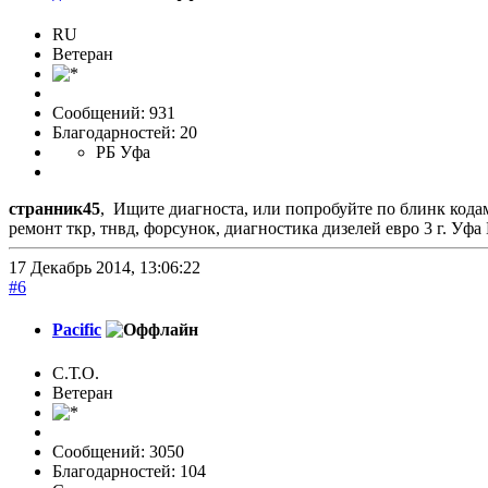
RU
Ветеран
Сообщений: 931
Благодарностей: 20
РБ Уфа
странник45
, Ищите диагноста, или попробуйте по блинк кода
ремонт ткр, тнвд, форсунок, диагностика дизелей евро 3 г. Уфа
17 Декабрь 2014, 13:06:22
#6
Pacific
С.Т.О.
Ветеран
Сообщений: 3050
Благодарностей: 104