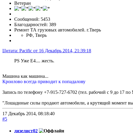
Ветеран
Сообщений: 5453
Благодарностей: 389
Ремонт ТА грузовых автомобилей. г.Тверь
РФ, Тверь
Цитата: Pacific от 16 Декабрь 2014, 21:39:18
PS Уже Е4.... жесть.
Машина как машина...
Кроилово всегда приводит к попадалову
Запись по телефону +7-915-727-6702 (тел. рабочий с 9 до 17 по
"Лошадиные силы продают автомобили, а крутящий момент выи
17 Декабрь 2014, 08:18:40
#5
дизелист02