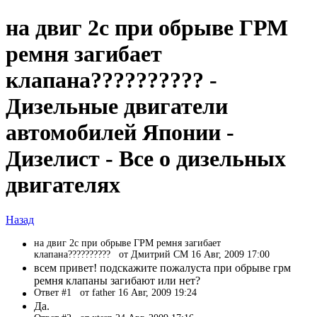
на двиг 2c при обрыве ГРМ
ремня загибает
клапана?????????? -
Дизельные двигатели
автомобилей Японии -
Дизелист - Все о дизельных
двигателях
Назад
на двиг 2c при обрыве ГРМ ремня загибает
клапана??????????
от Дмитрий CM 16 Авг, 2009 17:00
всем привет! подскажите пожалуста при обрыве грм
ремня клапаны загибают или нет?
Ответ #1
от father 16 Авг, 2009 19:24
Да.