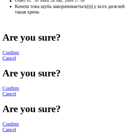
Ответ #2
от xtern 24 Авг, 2009 17:16
Конеш тока шуба заворачиваеться)))) у всех дизелей
такая хрень
Are you sure?
Confirm
Cancel
Are you sure?
Confirm
Cancel
Are you sure?
Confirm
Cancel