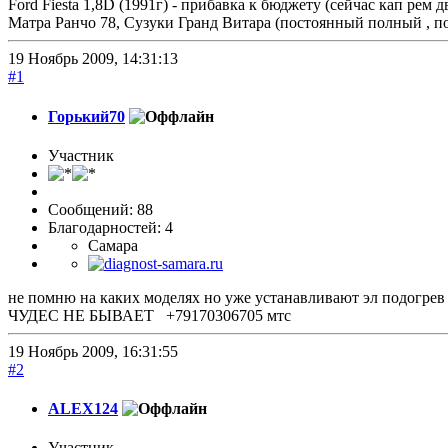
Ford Fiesta 1,8D (1991г) - прибавка к бюджету (сейчас кап рем д
Матра Ранчо 78, Сузуки Гранд Витара (постоянный полный , по
19 Ноябрь 2009, 14:31:13
#1
Горький70
Участник
Сообщений: 88
Благодарностей: 4
Самара
не помню на каких моделях но уже устанавливают эл подогрев 
ЧУДЕС НЕ БЫВАЕТ +79170306705 мтс
19 Ноябрь 2009, 16:31:55
#2
ALEX124
Участник