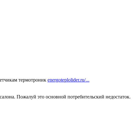
счетчикам термотроник
energoteplolider.ru/...
 салона. Пожалуй это основной потребительский недостаток.