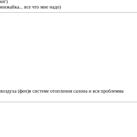
виг)
нижайка... все что мне надо)
воздуха (фен)в системе отопления салона и вся проблемма