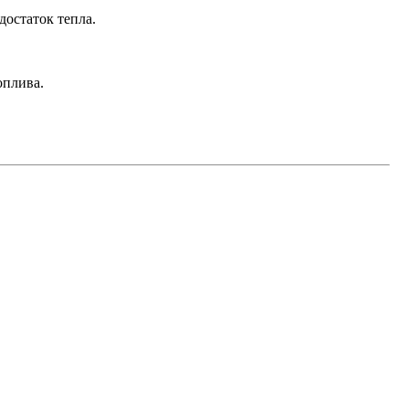
достаток тепла.
оплива.