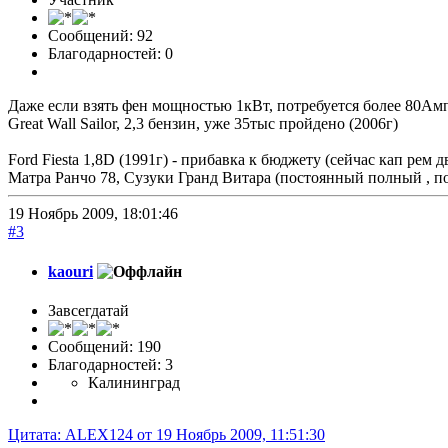
Сообщений: 92
Благодарностей: 0
Даже если взять фен мощностью 1кВт, потребуется более 80Амп
Great Wall Sailor, 2,3 бензин, уже 35тыс пройдено (2006г)
Ford Fiesta 1,8D (1991г) - прибавка к бюджету (сейчас кап рем д
Матра Ранчо 78, Сузуки Гранд Витара (постоянный полный , по
19 Ноябрь 2009, 18:01:46
#3
kaouri
Завсегдатай
Сообщений: 190
Благодарностей: 3
Калининград
Цитата: ALEX124 от 19 Ноябрь 2009, 11:51:30