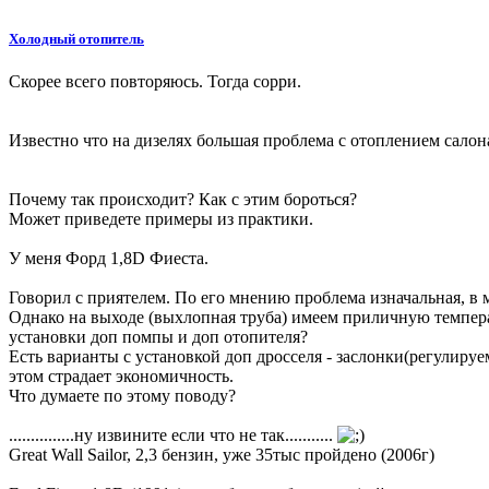
Холодный отопитель
Скорее всего повторяюсь. Тогда сорри.
Известно что на дизелях большая проблема с отоплением салон
Почему так происходит? Как с этим бороться?
Может приведете примеры из практики.
У меня Форд 1,8D Фиеста.
Говорил с приятелем. По его мнению проблема изначальная, в м
Однако на выходе (выхлопная труба) имеем приличную темпер
установки доп помпы и доп отопителя?
Есть варианты с установкой доп дросселя - заслонки(регулируе
этом страдает экономичность.
Что думаете по этому поводу?
...............ну извините если что не так...........
Great Wall Sailor, 2,3 бензин, уже 35тыс пройдено (2006г)