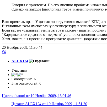
Говорил с приятелем. По его мнению проблема изначальна
Однако на выходе (выхлопная труба) имеем приличную т
Ваш приятель прав. У дизеля конструктивно высокий КПД, а з
Выхлопные газы имеют разную температуру, в зависимости от н
Если вас не устраивает температура в салоне - ищите проблему в
"Кардинальное средство от перхоти" установка дополнительног
Хотя, может, вы просто не прогреваете двигатель (короткие пое
20 Ноябрь 2009, 11:30:44
#4
ALEX124
Участник
Сообщений: 92
Благодарностей: 0
Цитата: kaouri от 19 Ноябрь 2009, 18:01:46
Цитата: ALEX124 от 19 Ноябрь 2009, 11:51:30