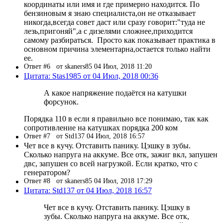
координаты или имя и где примерно находится. По
бензиновым я знаю специалиста,он не отказывает
никогда,всегда совет даст или сразу говорит:"туда не
лезь,пригоняй",а с дизелями сложнее,приходится
самому разбираться. Просто как показывает практика в
основном причина элементарна,остается только найти
ее.
Ответ #6
от skaners85 04 Июл, 2018 11:20
Цитата: Stas1985 от 04 Июл, 2018 00:36
А какое напряжение подаётся на катушки
форсунок.
Порядка 110 в если я правильно все понимаю, так как
сопротивление на катушках порядка 200 ком
Ответ #7
от Std137 04 Июл, 2018 16:57
Чет все в кучу. Отставить панику. Цэшку в зубы.
Сколько напруга на аккуме. Все отк, зажиг вкл, запушен
двс, запушен со всей нагрузкой. Если кратко, что с
генератором?
Ответ #8
от skaners85 04 Июл, 2018 17:29
Цитата: Std137 от 04 Июл, 2018 16:57
Чет все в кучу. Отставить панику. Цэшку в
зубы. Сколько напруга на аккуме. Все отк,