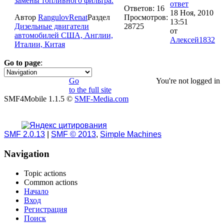
замены топливного фильтра.
Ответов: 16
18 Ноя, 2010
Автор
RangulovRenat
Раздел
Просмотров:
13:51
Дизельные двигатели
28725
от
автомобилей США, Англии,
Алексей1832
Италии, Китая
Go to page
:
1
Go
You're not logged in
to the full site
SMF4Mobile 1.1.5 ©
SMF-Media.com
SMF 2.0.13
|
SMF © 2013
,
Simple Machines
Navigation
Topic actions
Common actions
Начало
Вход
Регистрация
Поиск