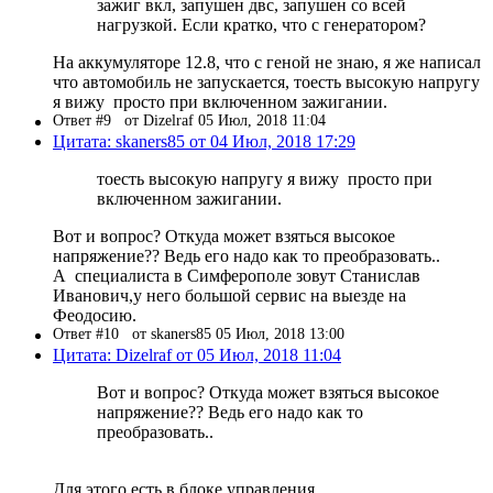
зажиг вкл, запушен двс, запушен со всей
нагрузкой. Если кратко, что с генератором?
На аккумуляторе 12.8, что с геной не знаю, я же написал
что автомобиль не запускается, тоесть высокую напругу
я вижу просто при включенном зажигании.
Ответ #9
от Dizelraf 05 Июл, 2018 11:04
Цитата: skaners85 от 04 Июл, 2018 17:29
тоесть высокую напругу я вижу просто при
включенном зажигании.
Вот и вопрос? Откуда может взяться высокое
напряжение?? Ведь его надо как то преобразовать..
А специалиста в Симферополе зовут Станислав
Иванович,у него большой сервис на выезде на
Феодосию.
Ответ #10
от skaners85 05 Июл, 2018 13:00
Цитата: Dizelraf от 05 Июл, 2018 11:04
Вот и вопрос? Откуда может взяться высокое
напряжение?? Ведь его надо как то
преобразовать..
Для этого есть в блоке управления