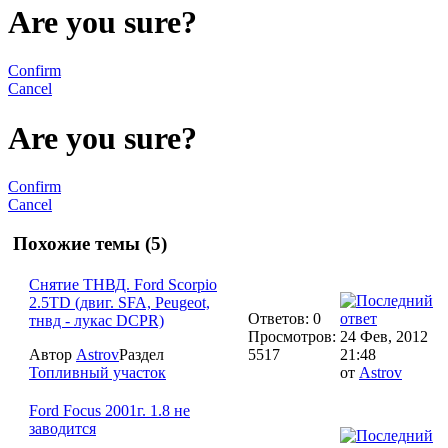
Are you sure?
Confirm
Cancel
Are you sure?
Confirm
Cancel
Похожие темы (5)
Снятие ТНВД. Ford Scorpio
2.5TD (двиг. SFA, Peugeot,
Ответов: 0
тнвд - лукас DCPR)
Просмотров:
24 Фев, 2012
Автор
Astrov
Раздел
5517
21:48
Топливный участок
от
Astrov
Ford Focus 2001г. 1.8 не
заводится