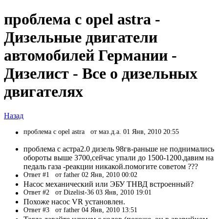
проблема с opel astra -
Дизельные двигатели
автомобилей Германии -
Дизелист - Все о дизельных
двигателях
Назад
проблема с opel astra
от маз.д.а. 01 Янв, 2010 20:55
проблема с астра2.0 дизель 98гв-раньше не поднимались
обороты выше 3700,сейчас упали до 1500-1200.давим на
педаль газа -реакции никакой.помогите советом ???
Ответ #1
от father 02 Янв, 2010 00:02
Насос механический или ЭБУ ТНВД встроенный?
Ответ #2
от Dizelist-36 03 Янв, 2010 19:01
Похоже насос VR установлен.
Ответ #3
от father 04 Янв, 2010 13:51