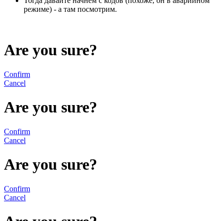
Тогда давайте начнем с кодов (похоже, он в аварийном
режиме) - а там посмотрим.
Are you sure?
Confirm
Cancel
Are you sure?
Confirm
Cancel
Are you sure?
Confirm
Cancel