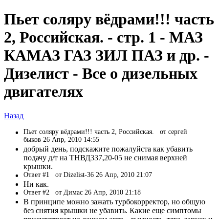
Пьет соляру вёдрами!!! часть
2, Российская. - стр. 1 - МАЗ
КАМАЗ ГАЗ ЗИЛ ПАЗ и др. -
Дизелист - Все о дизельных
двигателях
Назад
Пьет соляру вёдрами!!! часть 2, Российская.
от сергей
быков 26 Апр, 2010 14:55
добрый день, подскажите пожалуйста как убавить
подачу д/т на ТНВД337,20-05 не снимая верхней
крышки.
Ответ #1
от Dizelist-36 26 Апр, 2010 21:07
Ни как.
Ответ #2
от Димас 26 Апр, 2010 21:18
В принципе можно зажать турбокорректор, но общую
без снятия крышки не убавить. Какие еще симптомы