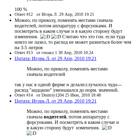
100 %
Ответ #12
от Игорь Л. 29 Апр, 2010 19:21
Можно, по приколу, поменять местами сначала
водителей, потом аппаратуру с форсунками. И
посмотреть в каком случае и в какую сторону будут
изменения.
Считаю что это гон. если туда
никто не лазил, то расход не может разниться более чем
на 3-5 литров
Ответ #13
от генакл 1 30 Апр, 2010 10:24
Цитата: Игорь Л. от 29 Апр, 2010 19:21
Можно, по приколу, поменять местами
сначала водителей
так у нас в одной фирме и делали:случалось чудо---
расход "ацццкии" уменьшался до норм. значений.
Ответ #14
от Dmitriy1204 25 Июн, 2010 18:48
Цитата: Игорь Л. от 29 Апр, 2010 19:21
Можно, по приколу, поменять местами
сначала
водителей
, потом аппаратуру с
форсунками. И посмотреть в каком случае и
в какую сторону будут изменения.