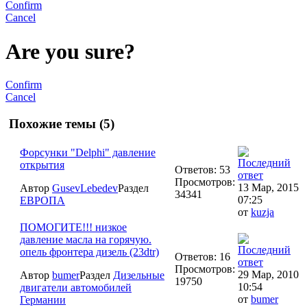
Confirm
Cancel
Are you sure?
Confirm
Cancel
Похожие темы (5)
Форсунки "Delphi" давление
открытия
Ответов: 53
Просмотров:
13 Мар, 2015
Автор
GusevLebedev
Раздел
34341
07:25
ЕВРОПА
от
kuzja
ПОМОГИТЕ!!! низкое
давление масла на горячую.
опель фронтера дизель (23dtr)
Ответов: 16
Просмотров:
29 Мар, 2010
Автор
bumer
Раздел
Дизельные
19750
10:54
двигатели автомобилей
от
bumer
Германии