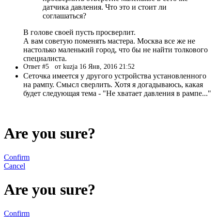
датчика давления. Что это и стоит ли
соглашаться?
В голове своей пусть просверлит.
А вам советую поменять мастера. Москва все же не
настолько маленький город, что бы не найти толкового
специалиста.
Ответ #5
от kuzja 16 Янв, 2016 21:52
Сеточка имеется у другого устройства установленного
на рампу. Смысл сверлить. Хотя я догадываюсь, какая
будет следующая тема - "Не хватает давления в рампе..."
Are you sure?
Confirm
Cancel
Are you sure?
Confirm