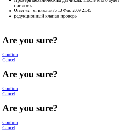
Проверь механическим датчиком. После этого будет
понятно.
Ответ #2
от николай75 13 Фев, 2009 21:45
редукционный клапан проверь
Are you sure?
Confirm
Cancel
Are you sure?
Confirm
Cancel
Are you sure?
Confirm
Cancel