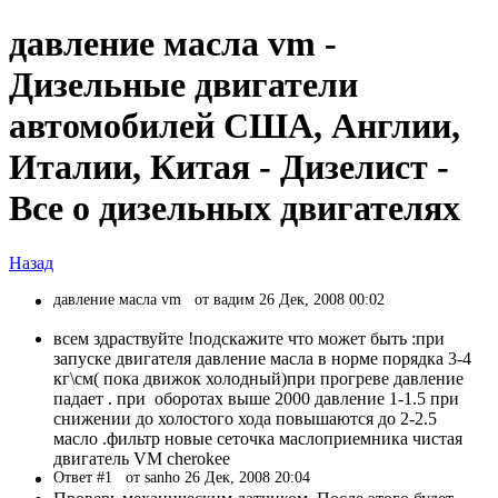
давление масла vm -
Дизельные двигатели
автомобилей США, Англии,
Италии, Китая - Дизелист -
Все о дизельных двигателях
Назад
давление масла vm
от вадим 26 Дек, 2008 00:02
всем здраствуйте !подскажите что может быть :при
запуске двигателя давление масла в норме порядка 3-4
кг\см( пока движок холодный)при прогреве давление
падает . при оборотах выше 2000 давление 1-1.5 при
снижении до холостого хода повышаются до 2-2.5
масло .фильтр новые сеточка маслоприемника чистая
двигатель VM cherokee
Ответ #1
от sanho 26 Дек, 2008 20:04