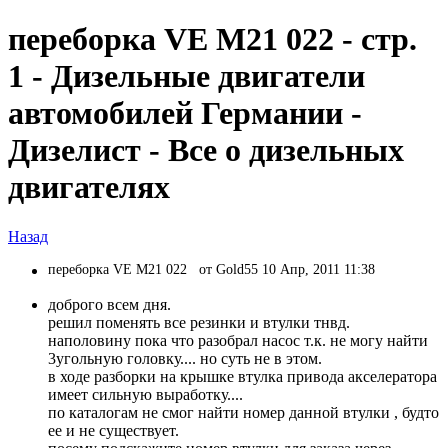
переборка VE М21 022 - стр.
1 - Дизельные двигатели
автомобилей Германии -
Дизелист - Все о дизельных
двигателях
Назад
переборка VE М21 022
от Gold55 10 Апр, 2011 11:38
доброго всем дня.
решил поменять все резинки и втулки тнвд.
наполовину пока что разобрал насос т.к. не могу найти
3угольную головку.... но суть не в этом.
в ходе разборки на крышке втулка привода акселератора
имеет сильную выработку....
по каталогам не смог найти номер данной втулки , будто
ее и не существует.